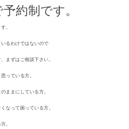
で予約制です。
ます。
ているわけではないので
方、まずはご相談下さい。
と思っている方。
そのままにしている方。
らなくなって困っている方。
い方。