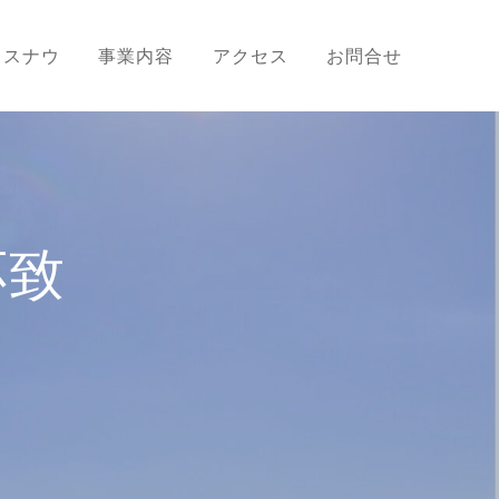
ラスナウ
事業内容
アクセス
お問合せ
応致