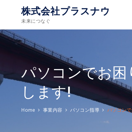
Skip
株式会社プラスナウ
to
content
未来につなぐ
パソコンでお困
します!
Home
事業内容
パソコン指導
パソコンで