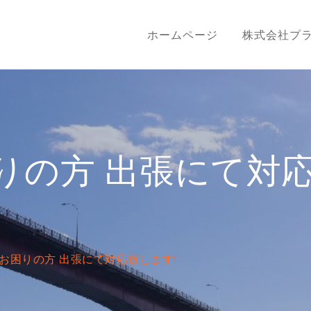
ホームページ
株式会社プ
りの方 出張にて対
お困りの方 出張にて対応致します!