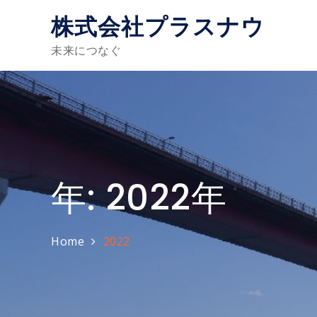
Skip
株式会社プラスナウ
to
content
未来につなぐ
年:
2022年
Home
2022