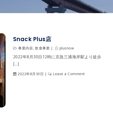
Snack Plus店
事業内容
,
飲食事業
plusnow
2022年8月30日12時に京急三浦海岸駅より徒歩
[…]
on
2022年8月30日
Leave a Comment
Snack
Plus
店